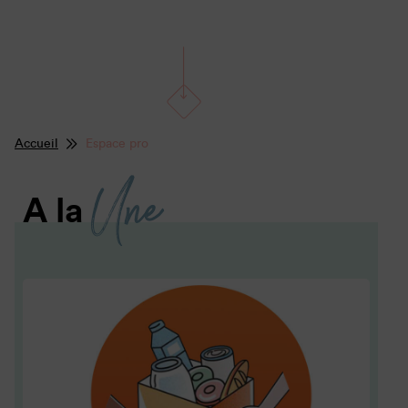
Accueil
Espace pro
Une
A la