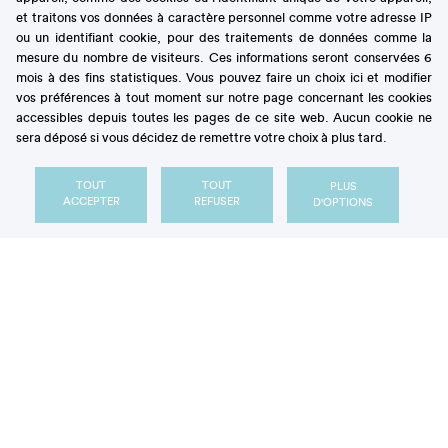
et traitons vos données à caractère personnel comme votre adresse IP
ou un identifiant cookie, pour des traitements de données comme la
mesure du nombre de visiteurs. Ces informations seront conservées 6
mois à des fins statistiques. Vous pouvez faire un choix ici et modifier
vos préférences à tout moment sur notre page concernant les cookies
accessibles depuis toutes les pages de ce site web. Aucun cookie ne
sera déposé si vous décidez de remettre votre choix à plus tard.
Notre Observatoire
essentiels
TOUT
TOUT
PLUS
Les
ACCEPTER
REFUSER
D'OPTIONS
Secrets de sucre
BROCHURE PATIENT
Tout comprendre sur les
sucres D'où viennent-ils