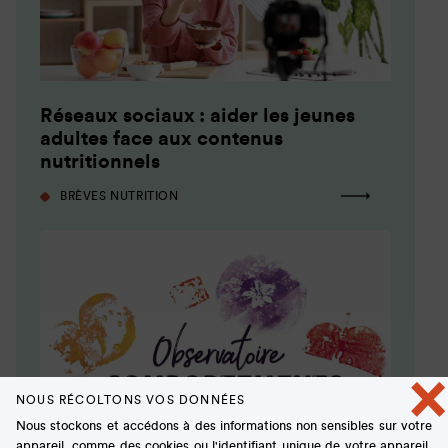
Réseaux sociaux : aider les jeunes
adultes face aux contenus
nutritionnels
BRÈVES NUTRITION
×
NOUS RÉCOLTONS VOS DONNÉES
Nous stockons et accédons à des informations non sensibles sur votre
appareil, comme des cookies ou l'identifiant unique de votre appareil,