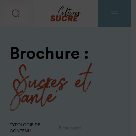
Brochure :
Sucres et
Santé
TYPOLOGIE DE
Fiche santé
CONTENU