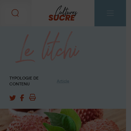
Le litchi
TYPOLOGIE DE
Article
CONTENU