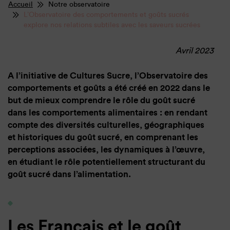
Accueil
Notre observatoire
L’Observatoire des comportements et goûts sucrés
explore nos relations subtiles avec les saveurs sucrées
Avril 2023
A l’initiative de Cultures Sucre, l’Observatoire des
comportements et goûts a été créé en 2022 dans le
but de mieux comprendre le rôle du goût sucré
dans les comportements alimentaires : en rendant
compte des diversités culturelles, géographiques
et historiques du goût sucré, en comprenant les
perceptions associées, les dynamiques à l’œuvre,
en étudiant le rôle potentiellement structurant du
goût sucré dans l’alimentation.
Les Français et le goût