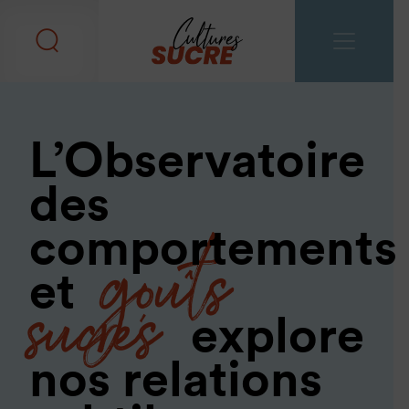
L’Observatoire
des
goûts
comportements
sucrés
et
explore
nos relations