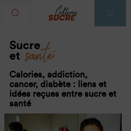
santé
Sucre
et
Calories, addiction,
cancer, diabète : liens et
idées reçues entre sucre et
santé