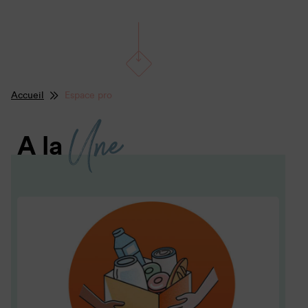
Accueil
Espace pro
Une
A la