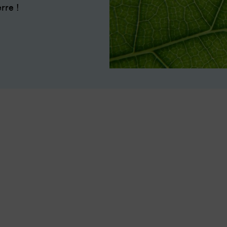
rre !