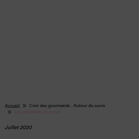
Accueil
Coin des gourmands : Autour du sucre
Les propriétés du sucre
Juillet 2020