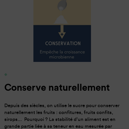
Conserve naturellement
Depuis des siècles, on utilise le sucre pour conserver
naturellement les fruits : confitures, fruits confits,
sirops... Pourquoi ? La stabilité d’un aliment est en
grande partie liée à sa teneur en eau mesurée par