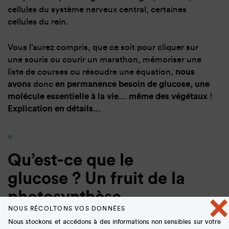
cellules du système nerveux central, certaines
cellules du rein.
Vous l’aurez compris, que ce soit pour cliquer sur
une souris ou courir un marathon, mémoriser une
liste de courses ou résoudre une équation,
nous
avons
donc
en permanence besoin de glucose, une
molécule essentielle à la vie… même des végétaux
!
Explication en détails…
Qu’est-ce que le
glucose ? Un fruit de la
photosynthèse
×
NOUS RÉCOLTONS VOS DONNÉES
Nous stockons et accédons à des informations non sensibles sur votre