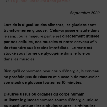
Le glucose, une source d’énergie vitale
Septembre 2022
Lors de la
digestion
des aliments, les glucides sont
transformés en glucose. Celui-ci passe ensuite dans
le sang, où la majeure partie est
directement utilisée
par nos cellules, nos muscles et notre cerveau
afin
de répondre aux besoins immédiats. Le reste est
stocké sous forme de glycogène dans le foie ou
dans les muscles.
Bien qu’il consomme beaucoup d’énergie, le cerveau
ne possède
pas de réserve
et a besoin de renouveler
son stock de glucose toutes les 10 minutes.
D’autres tissus ou organes du corps humain
utilisent le glucose
comme source d’énergie unique
ou quasi-unique : les globules rouges, la rétine, les