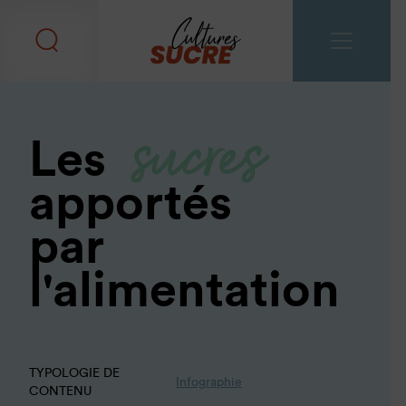
sucres
Les
apportés
par
l'alimentation
TYPOLOGIE DE
Infographie
CONTENU