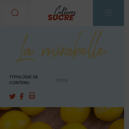
La mirabelle
TYPOLOGIE DE
Article
CONTENU