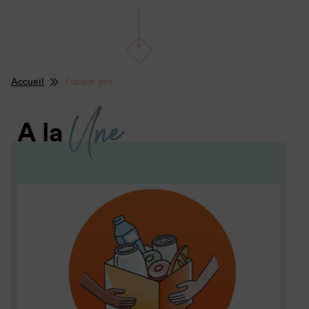
Accueil
Espace pro
Une
A la