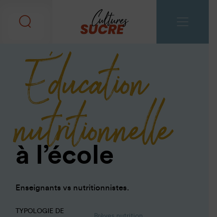
Éducation
nutritionnelle
à l’école
Enseignants vs nutritionnistes.
TYPOLOGIE DE
Brèves nutrition