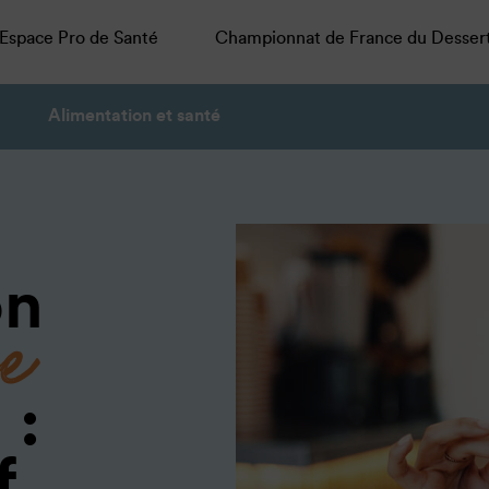
Espace Pro de Santé
Championnat de France du Desser
Alimentation et santé
ce
on
:
f