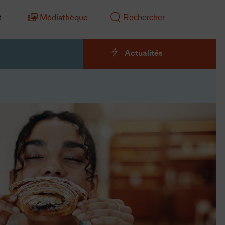
t
Médiathèque
Actualités