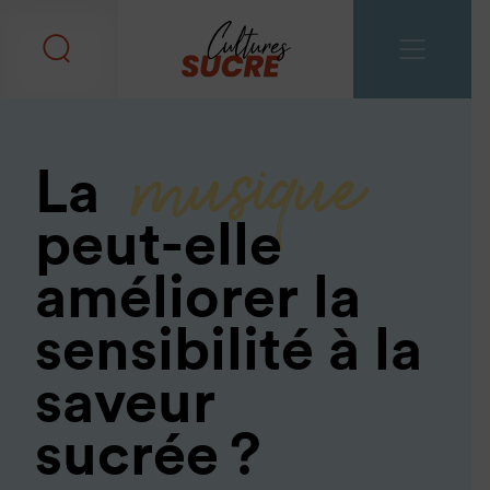
musique
La
peut-elle
améliorer la
sensibilité à la
saveur
sucrée ?