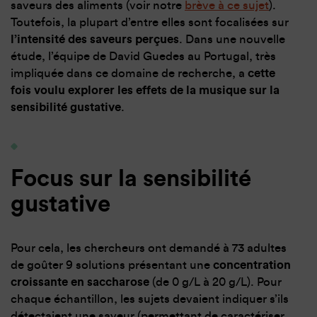
saveurs des aliments (voir notre
brève à ce sujet
).
Toutefois, la plupart d’entre elles sont focalisées sur
l’intensité des saveurs perçues
. Dans une nouvelle
étude, l’équipe de David Guedes au Portugal, très
impliquée dans ce domaine de recherche, a
cette
fois voulu explorer les effets de la musique sur la
sensibilité gustative
.
Focus sur la sensibilité
gustative
Pour cela, les chercheurs ont demandé à 73 adultes
de goûter 9 solutions présentant une
concentration
croissante en saccharose
(de 0 g/L à 20 g/L). Pour
chaque échantillon, les sujets devaient indiquer s’ils
détectaient une saveur (permettant de caractériser