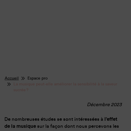
Accueil
Espace pro
La musique peut-elle améliorer la sensibilité à la saveur
sucrée ?
Décembre 2023
De nombreuses études se sont intéressées à
l’effet
de la musique
sur la façon dont nous percevons les