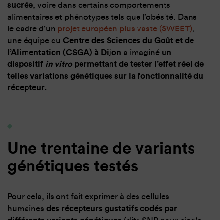
sucrée
, voire dans certains comportements
alimentaires et phénotypes tels que l’obésité. Dans
le cadre d’un
projet européen plus vaste (SWEET)
,
une équipe du
Centre des Sciences du Goût et de
l’Alimentation (CSGA) à Dijon
a imaginé
un
dispositif
in vitro
permettant de tester l’effet réel de
telles variations génétiques sur la fonctionnalité du
récepteur.
Une trentaine de variants
génétiques testés
Pour cela, ils ont fait exprimer à des cellules
humaines
des récepteurs gustatifs codés par