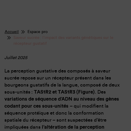
Accueil
Espace pro
Saveur sucrée : l’impact des variants génétiques sur le
récepteur gustatif
Juillet 2025
La perception gustative des composés à saveur
sucrée repose sur un récepteur présent dans les
bourgeons gustatifs de la langue, composé de deux
sous-unités :
TAS1R2 et TAS1R3 (Figure)
. Des
variations de séquence d’ADN au niveau des gènes
codant pour ces sous-unités
– qui modifient la
séquence protéique et donc la conformation
spatiale du récepteur – sont suspectées d’être
impliquées dans
l’altération de la perception