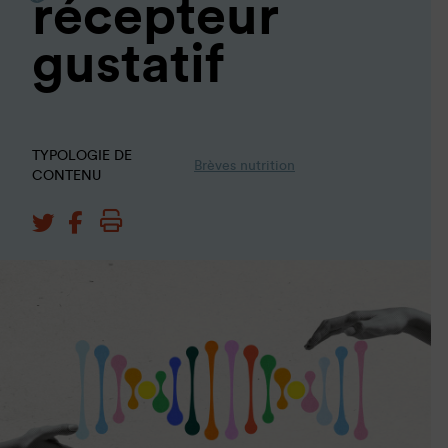
récepteur
gustatif
TYPOLOGIE DE
Brèves nutrition
CONTENU