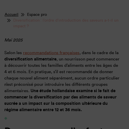
Accueil
Espace pro
Diversification : l’ordre d’introduction des saveurs a-t-il un
impact ?
Mai 2025
Selon les
recommandations françaises
, dans le cadre de la
diversification alimentaire
, un nourrisson peut commencer
à découvrir toutes les familles d’aliments entre les âges de
4 et 6 mois. En pratique, s’il est recommandé de donner
chaque nouvel aliment séparément, aucun ordre particulier
n’est préconisé pour introduire les différents groupes
alimentaires.
Une étude hollandaise examine si le fait de
commencer la diversification par des aliments de saveur
sucrée a un impact sur la composition ultérieure du
régime alimentaire entre 12 et 36 mois.