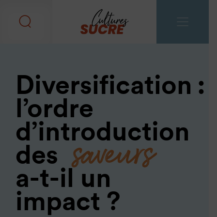
Diversification :
l’ordre
saveurs
d’introduction
des
a-t-il un
impact ?