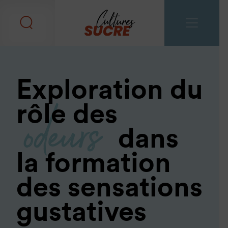
Exploration du
odeurs
rôle des
dans
la formation
des sensations
gustatives