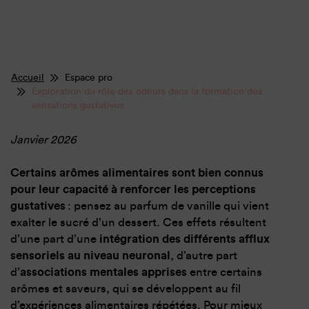
Accueil
Espace pro
Exploration du rôle des odeurs dans la formation des
sensations gustatives
Janvier 2026
Certains arômes alimentaires sont bien connus
pour leur capacité à renforcer les perceptions
gustatives
: pensez au parfum de vanille qui vient
exalter le sucré d’un dessert. Ces effets résultent
d’une part d’une
intégration des différents afflux
sensoriels au niveau neuronal
, d’autre part
d’
associations mentales apprises
entre certains
arômes et saveurs, qui se développent au fil
d’expériences alimentaires répétées. Pour mieux