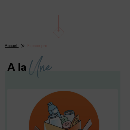
Accueil
Espace pro
Une
A la