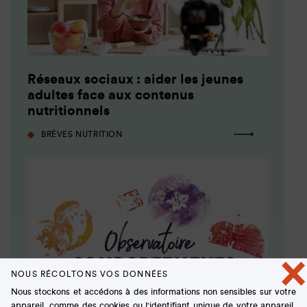
Réseaux sociaux : aider les jeunes
adultes face aux contenus
nutritionnels
BRÈVES NUTRITION
×
NOUS RÉCOLTONS VOS DONNÉES
Nous stockons et accédons à des informations non sensibles sur votre
appareil, comme des cookies ou l'identifiant unique de votre appareil,