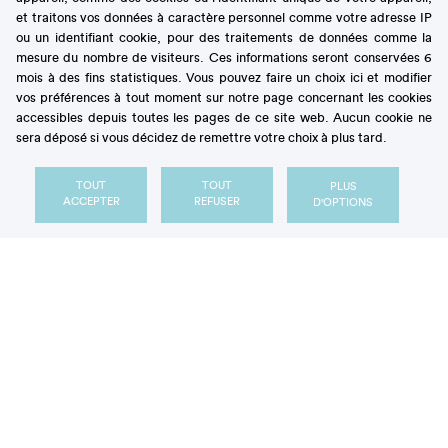
et traitons vos données à caractère personnel comme votre adresse IP
ou un identifiant cookie, pour des traitements de données comme la
mesure du nombre de visiteurs. Ces informations seront conservées 6
mois à des fins statistiques. Vous pouvez faire un choix ici et modifier
vos préférences à tout moment sur notre page concernant les cookies
accessibles depuis toutes les pages de ce site web. Aucun cookie ne
sera déposé si vous décidez de remettre votre choix à plus tard.
Notre Observatoire
essentiels
TOUT
TOUT
PLUS
Les
ACCEPTER
REFUSER
D'OPTIONS
Secrets de sucre
BROCHURE PATIENT
Tout comprendre sur les
sucres D'où viennent-ils