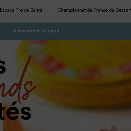
Espace Pro de Santé
Championnat de France du Desser
Alimentation et santé
nds
s
tés