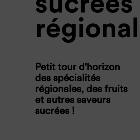
sucrées
régiona
Petit tour d'horizon
des spécialités
régionales, des fruits
et autres saveurs
sucrées !