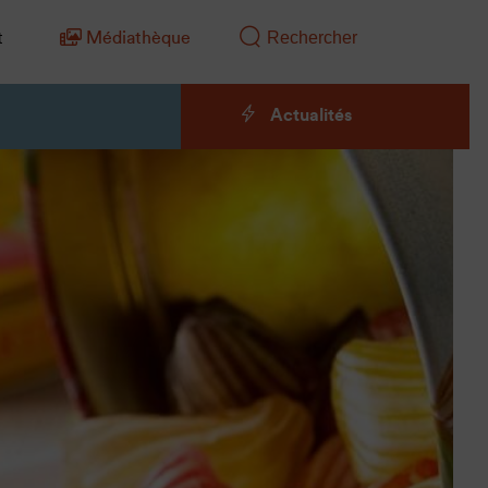
t
Médiathèque
Actualités