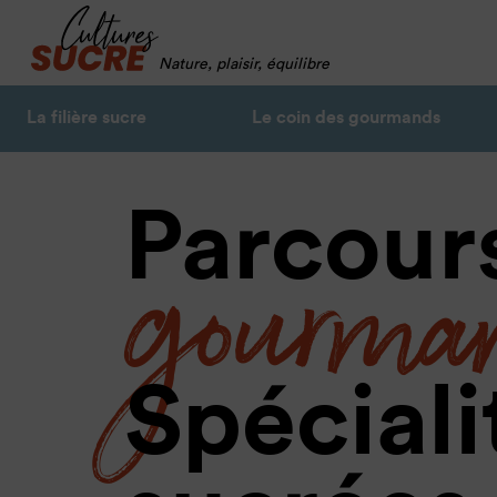
Nature, plaisir, équilibre
La filière sucre
Le coin des gourmands
gourma
Parcour
Spéciali