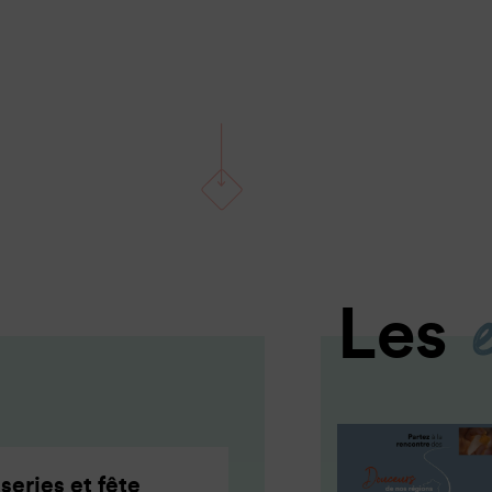
Les
series et fête