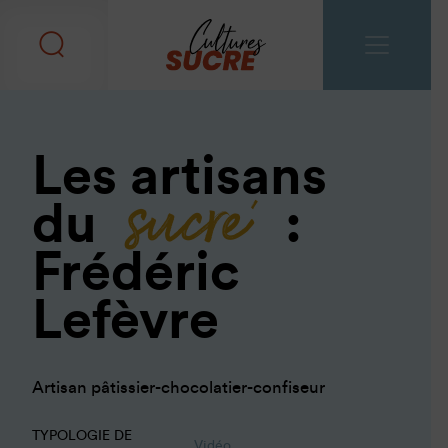
sucré
Les artisans
du
:
Frédéric
Lefèvre
Artisan pâtissier-chocolatier-confiseur
TYPOLOGIE DE
Vidéo