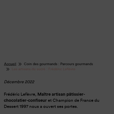
Accueil
Coin des gourmands : Parcours gourmands
Les artisans du sucré : Frédéric Lefèvre
Décembre 2022
Frédéric Lefèvre,
Maître artisan pâtissier-
chocolatier-confiseur
et Champion de France du
Dessert 1997 nous a ouvert ses portes.