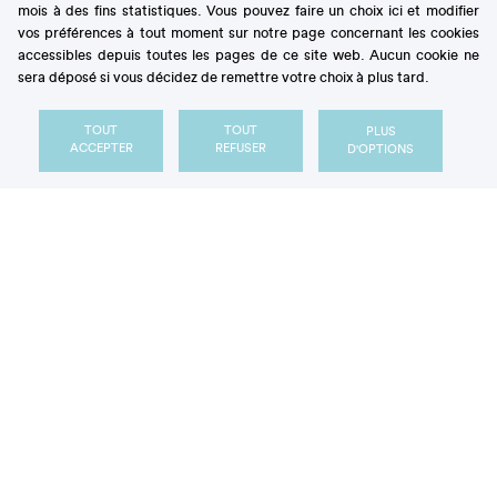
mois à des fins statistiques. Vous pouvez faire un choix ici et modifier
vos préférences à tout moment sur notre page concernant les cookies
accessibles depuis toutes les pages de ce site web. Aucun cookie ne
sera déposé si vous décidez de remettre votre choix à plus tard.
TOUT
TOUT
PLUS
ACCEPTER
REFUSER
D'OPTIONS
TAGS
Artisans du sucré
Propriétés du sucre
Vidéo