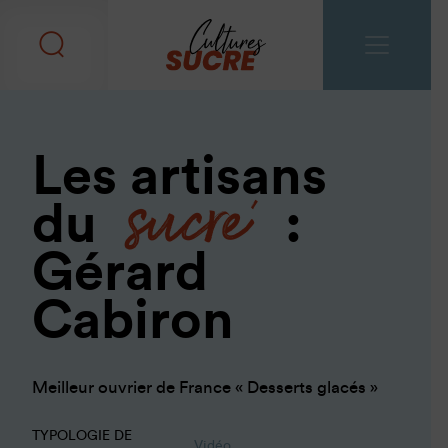
sucré
Les artisans
du
:
Gérard
Cabiron
Meilleur ouvrier de France « Desserts glacés »
TYPOLOGIE DE
Vidéo