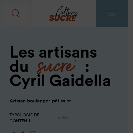
sucré
Les artisans
du
:
Cyril Gaidella
Artisan boulanger-pâtissier
TYPOLOGIE DE
Vidéo
CONTENU