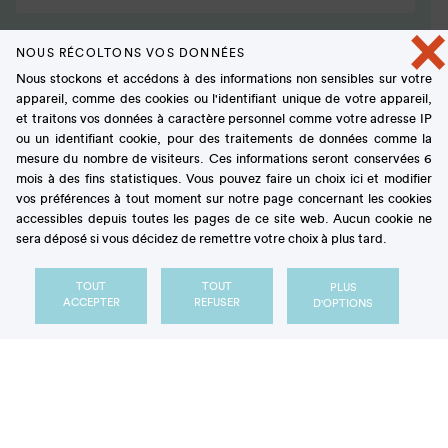
×
NOUS RÉCOLTONS VOS DONNÉES
Nous stockons et accédons à des informations non sensibles sur votre
appareil, comme des cookies ou l'identifiant unique de votre appareil,
et traitons vos données à caractère personnel comme votre adresse IP
ou un identifiant cookie, pour des traitements de données comme la
mesure du nombre de visiteurs. Ces informations seront conservées 6
mois à des fins statistiques. Vous pouvez faire un choix ici et modifier
vos préférences à tout moment sur notre page concernant les cookies
accessibles depuis toutes les pages de ce site web. Aucun cookie ne
sera déposé si vous décidez de remettre votre choix à plus tard.
Cloé Amat et ses Pépites
TOUT
TOUT
PLUS
remportent le Prix Cultures
ACCEPTER
REFUSER
D'OPTIONS
Sucre du livre de pâtisserie
ACTUALITÉ