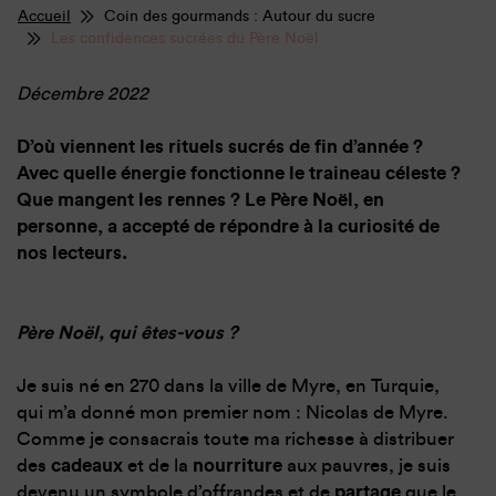
Accueil
Coin des gourmands : Autour du sucre
Les confidences sucrées du Père Noël
Décembre 2022
D’où viennent les rituels sucrés de fin d’année ?
Avec quelle énergie fonctionne le traineau céleste ?
Que mangent les rennes ? Le Père Noël, en
personne, a accepté de répondre à la curiosité de
nos lecteurs.
Père Noël, qui êtes-vous ?
Je suis né en 270 dans la ville de Myre, en Turquie,
qui m’a donné mon premier nom : Nicolas de Myre.
Comme je consacrais toute ma richesse à distribuer
des
cadeaux
et de la
nourriture
aux pauvres, je suis
devenu un symbole d’offrandes et de
partage
que le