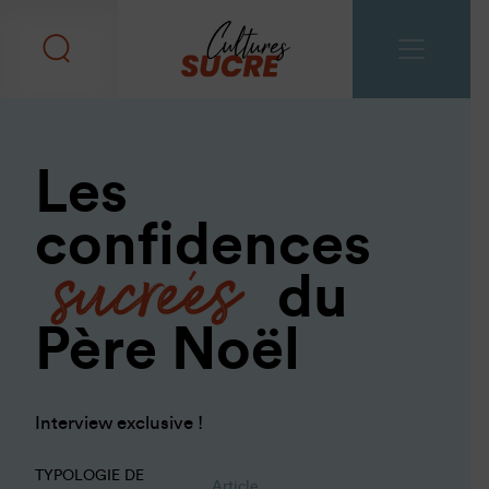
Les
sucrées
confidences
du
Père Noël
Interview exclusive !
TYPOLOGIE DE
Article