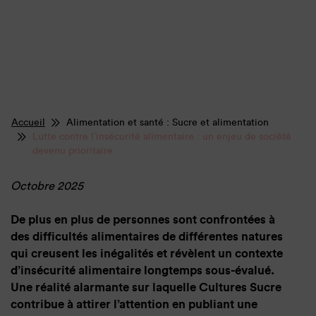
Accueil
Alimentation et santé : Sucre et alimentation
Lutte contre l’insécurité alimentaire : un enjeu de société
devenu prioritaire
Octobre 2025
De plus en plus de personnes sont confrontées à
des difficultés alimentaires de différentes natures
qui creusent les inégalités et révèlent un contexte
d’insécurité alimentaire longtemps sous-évalué.
Une réalité alarmante sur laquelle Cultures Sucre
contribue à attirer l’attention en publiant une