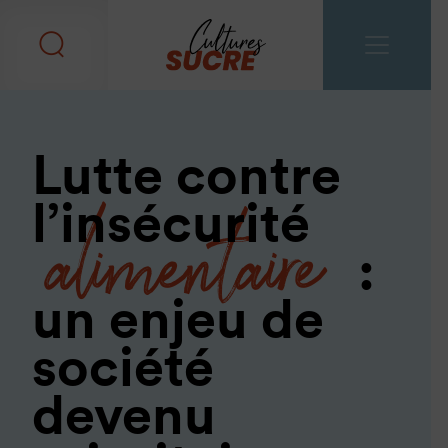
Lutte contre
alimentaire
l’insécurité
:
un enjeu de
société
devenu