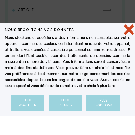
ARTICLE
×
NOUS RÉCOLTONS VOS DONNÉES
Nous stockons et accédons à des informations non sensibles sur votre
appareil, comme des cookies ou l'identifiant unique de votre appareil,
et traitons vos données à caractère personnel comme votre adresse IP
ou un identifiant cookie, pour des traitements de données comme la
mesure du nombre de visiteurs. Ces informations seront conservées 6
mois à des fins statistiques. Vous pouvez faire un choix ici et modifier
vos préférences à tout moment sur notre page concernant les cookies
accessibles depuis toutes les pages de ce site web. Aucun cookie ne
sera déposé si vous décidez de remettre votre choix à plus tard.
TOUT
TOUT
PLUS
ACCEPTER
REFUSER
D'OPTIONS
Aliments« ultra-transformés » : où en
sont les connaissances ?
ARTICLE