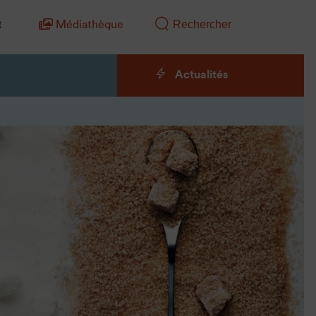
t
Médiathèque
Actualités