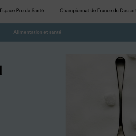
Espace Pro de Santé
Championnat de France du Desser
Alimentation et santé
u