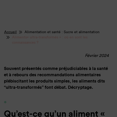
Accueil
Alimentation et santé : Sucre et alimentation
Aliments« ultra-transformés » : où en sont les
connaissances ?
Février 2024
Souvent présentés comme préjudiciables à la santé
et à rebours des recommandations alimentaires
plébiscitant les produits simples, les aliments dits
“ultra-transformés” font débat. Décryptage.
Qu’est-ce qu’un aliment «