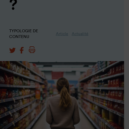
?
Liste des responsables :
Cultures Sucre
Liste des destinataires :
Cultures Sucre
TYPOLOGIE DE
Article
Actualité
CONTENU