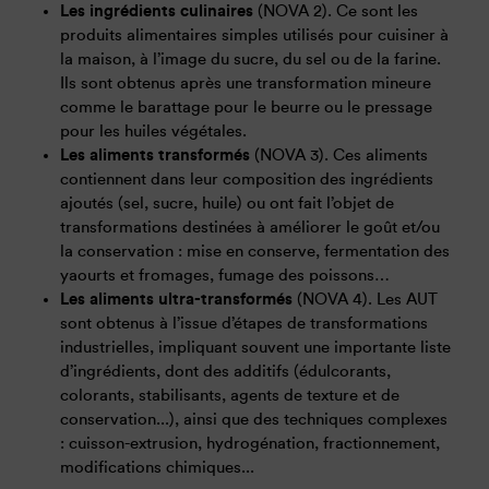
Les ingrédients culinaires
(NOVA 2). Ce sont les
produits alimentaires simples utilisés pour cuisiner à
la maison, à l’image du sucre, du sel ou de la farine.
Ils sont obtenus après une transformation mineure
comme le barattage pour le beurre ou le pressage
pour les huiles végétales.
Les aliments transformés
(NOVA 3). Ces aliments
contiennent dans leur composition des ingrédients
ajoutés (sel, sucre, huile) ou ont fait l’objet de
transformations destinées à améliorer le goût et/ou
la conservation : mise en conserve, fermentation des
yaourts et fromages, fumage des poissons…
Les aliments ultra-transformés
(NOVA 4). Les AUT
sont obtenus à l’issue d’étapes de transformations
industrielles, impliquant souvent une importante liste
d’ingrédients, dont des additifs (édulcorants,
colorants, stabilisants, agents de texture et de
conservation...), ainsi que des techniques complexes
: cuisson-extrusion, hydrogénation, fractionnement,
modifications chimiques...