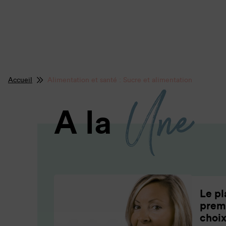
Accueil
Alimentation et santé : Sucre et alimentation
Une
A la
Le pl
prem
choix