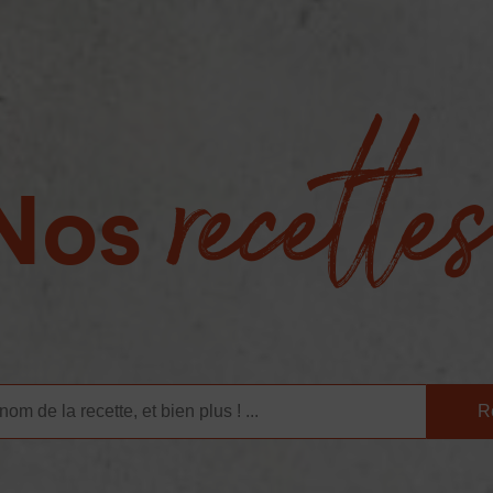
recette
Nos