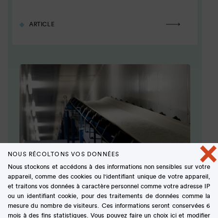
ARTICLE
×
NOUS RÉCOLTONS VOS DONNÉES
Nous stockons et accédons à des informations non sensibles sur votre
appareil, comme des cookies ou l'identifiant unique de votre appareil,
Où va le sucre ? Comment l’utilise-t-
et traitons vos données à caractère personnel comme votre adresse IP
on ?
ou un identifiant cookie, pour des traitements de données comme la
mesure du nombre de visiteurs. Ces informations seront conservées 6
ARTICLE
mois à des fins statistiques. Vous pouvez faire un choix ici et modifier