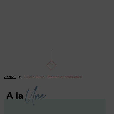
Accueil
Filière Sucre : Plantes et production
Une
A la