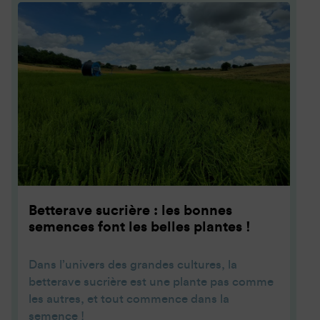
Betterave sucrière : les bonnes
semences font les belles plantes !
Dans l’univers des grandes cultures, la
betterave sucrière est une plante pas comme
les autres, et tout commence dans la
semence !