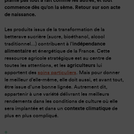
plante pas tout à fait comme les autres, et tout
commence dès qu’on la sème. Retour sur son acte
de naissance.
Les produits issus de la transformation de la
betterave sucrière (sucre, bioéthanol, alcool
traditionnel...) contribuent à l’
indépendance
alimentaire
et énergétique de la France. Cette
ressource agricole stratégique est au centre de
toutes les attentions, et les
agriculteurs
lui
apportent des
soins particuliers
. Mais pour donner
le meilleur d’elle-même, elle doit aussi, et avant tout,
être issue d’une bonne lignée. Autrement dit,
appartenir à une variété délivrant les meilleurs
rendements dans les conditions de culture où elle
sera implantée et dans un
contexte climatique
de
plus en plus compliqué.