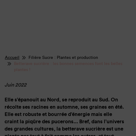
Accueil
Filière Sucre : Plantes et production
Betterave sucrière : les bonnes semences font les belles
plantes !
Juin 2022
Elle s’épanouit au Nord, se reproduit au Sud. On
récolte ses racines en automne, ses graines en été.
Elle est robuste et bourrée d’énergie mais elle
craint la piqûre des pucerons... Bref, dans l’univers
des grandes cultures, la betterave sucrière est une