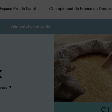
Espace Pro de Santé
Championnat de France du Desser
Alimentation et santé
x
roux ?