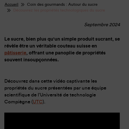
Accueil
Coin des gourmands : Autour du sucre
Découvrez les propriétés technologiques du sucre
Septembre 2024
Le sucre, bien plus qu'un simple produit sucrant, se
révèle être un véritable couteau suisse en
pâtisserie
, offrant une panoplie de propriétés
souvent insoupçonnées.
Découvrez dans cette vidéo captivante les
propriétés du sucre présentées par une équipe
scientifique de l’Université de technologie
Compiègne (
UTC
).