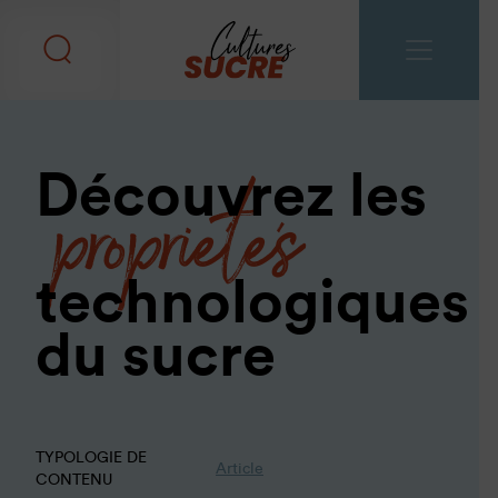
propriétés
Découvrez les
technologiques
du sucre
TYPOLOGIE DE
Article
CONTENU