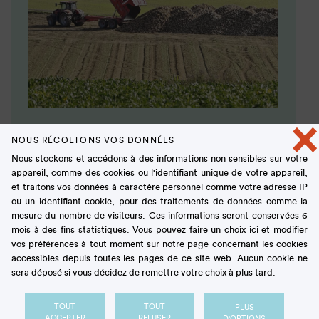
×
Voyage aux racines du sucre
NOUS RÉCOLTONS VOS DONNÉES
BROCHURE
Nous stockons et accédons à des informations non sensibles sur votre
appareil, comme des cookies ou l'identifiant unique de votre appareil,
et traitons vos données à caractère personnel comme votre adresse IP
ou un identifiant cookie, pour des traitements de données comme la
mesure du nombre de visiteurs. Ces informations seront conservées 6
mois à des fins statistiques. Vous pouvez faire un choix ici et modifier
vos préférences à tout moment sur notre page concernant les cookies
accessibles depuis toutes les pages de ce site web. Aucun cookie ne
sera déposé si vous décidez de remettre votre choix à plus tard.
TOUT
TOUT
PLUS
ACCEPTER
REFUSER
D'OPTIONS