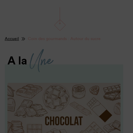
Accueil
Coin des gourmands : Autour du sucre
Une
A la