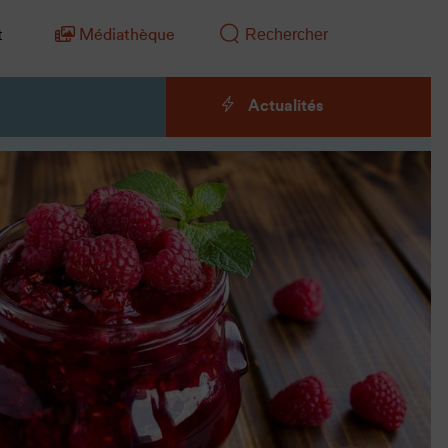
t
Médiathèque
Actualités