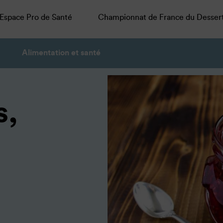
Espace Pro de Santé
Championnat de France du Desser
Alimentation et santé
s,