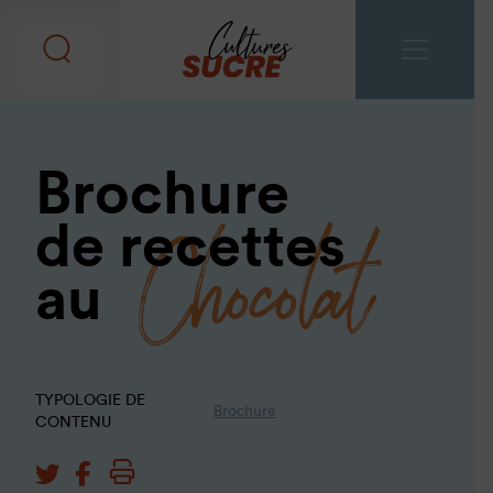
Brochure
Chocolat
de recettes
au
TYPOLOGIE DE
Brochure
CONTENU