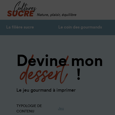
Nature, plaisir, équilibre
La filière sucre
Le coin des gourmands
dessert
Devine mon
!
Le jeu gourmand à imprimer
TYPOLOGIE DE
Jeu
CONTENU