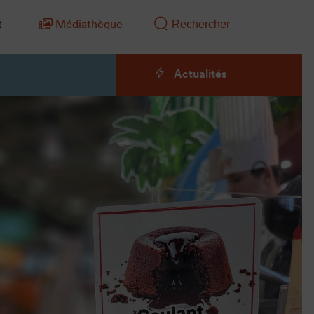
t
Médiathèque
Actualités