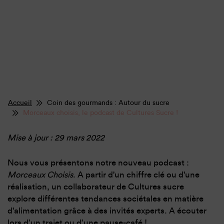
Accueil
Coin des gourmands : Autour du sucre
Morceaux choisis, le podcast de Cultures Sucre !
Mise à jour : 29 mars 2022
Nous vous présentons notre nouveau podcast :
Morceaux Choisis
. A partir d'un chiffre clé ou d'une
réalisation, un collaborateur de Cultures sucre
explore différentes tendances sociétales en matière
d'alimentation grâce à des invités experts. A écouter
lors d’un trajet ou d’une pause-café !