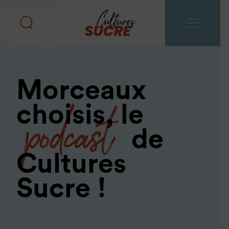
Morceaux
podcast
choisis, le
de
Cultures
Sucre !