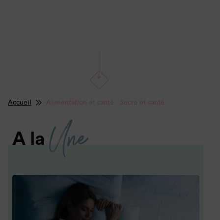
Accueil
Alimentation et santé : Sucre et santé
Une
A la