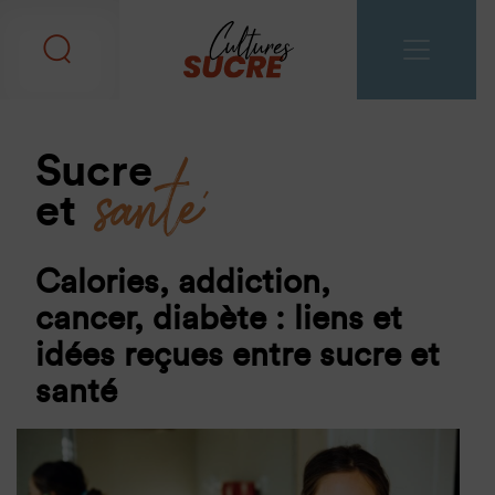
santé
Sucre
et
Calories, addiction,
cancer, diabète : liens et
idées reçues entre sucre et
santé