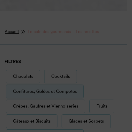
Accueil
Le coin des gourmands : Les recettes
FILTRES
Chocolats
Cocktails
Confitures, Gelées et Compotes
Crêpes, Gaufres et Viennoiseries
Fruits
Gâteaux et Biscuits
Glaces et Sorbets