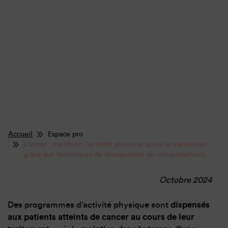
Accueil
Espace pro
Cancer : maintenir l’activité physique après le traitement
grâce aux techniques de changement du comportement
Octobre 2024
Des programmes d’activité physique sont
dispensés
aux patients atteints de cancer au cours de leur