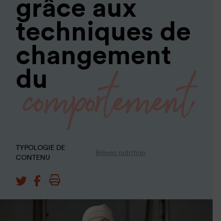
grâce aux
techniques de
changement
comportement
du
TYPOLOGIE DE
Brèves nutrition
CONTENU