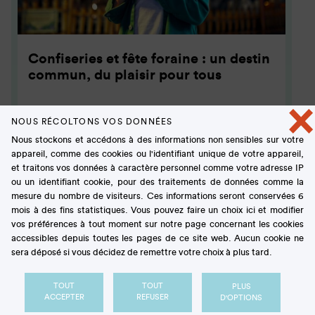
Confiseries et fête foraine : un destin
commun, du plaisir pour tous
×
ARTICLE
NOUS RÉCOLTONS VOS DONNÉES
Nous stockons et accédons à des informations non sensibles sur votre
appareil, comme des cookies ou l'identifiant unique de votre appareil,
et traitons vos données à caractère personnel comme votre adresse IP
ou un identifiant cookie, pour des traitements de données comme la
mesure du nombre de visiteurs. Ces informations seront conservées 6
mois à des fins statistiques. Vous pouvez faire un choix ici et modifier
vos préférences à tout moment sur notre page concernant les cookies
accessibles depuis toutes les pages de ce site web. Aucun cookie ne
sera déposé si vous décidez de remettre votre choix à plus tard.
TOUT
TOUT
PLUS
ACCEPTER
REFUSER
D'OPTIONS