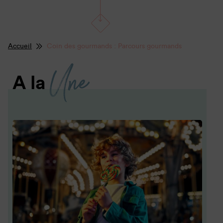
Accueil
Coin des gourmands : Parcours gourmands
Une
A la