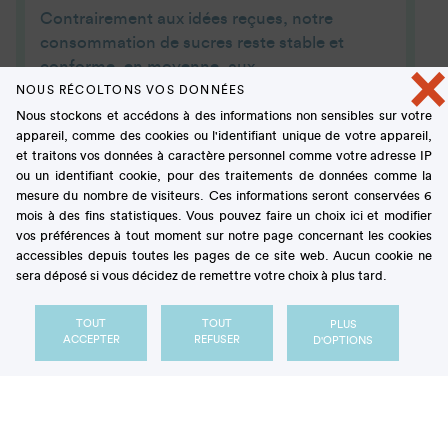
Contrairement aux idées reçues, notre
consommation de sucres reste stable et
×
conforme, en moyenne, aux
recommandations officielles.
NOUS RÉCOLTONS VOS DONNÉES
Nous stockons et accédons à des informations non sensibles sur votre
appareil, comme des cookies ou l'identifiant unique de votre appareil,
ARTICLE
et traitons vos données à caractère personnel comme votre adresse IP
ou un identifiant cookie, pour des traitements de données comme la
mesure du nombre de visiteurs. Ces informations seront conservées 6
mois à des fins statistiques. Vous pouvez faire un choix ici et modifier
vos préférences à tout moment sur notre page concernant les cookies
accessibles depuis toutes les pages de ce site web. Aucun cookie ne
sera déposé si vous décidez de remettre votre choix à plus tard.
TOUT
TOUT
PLUS
ACCEPTER
REFUSER
D'OPTIONS