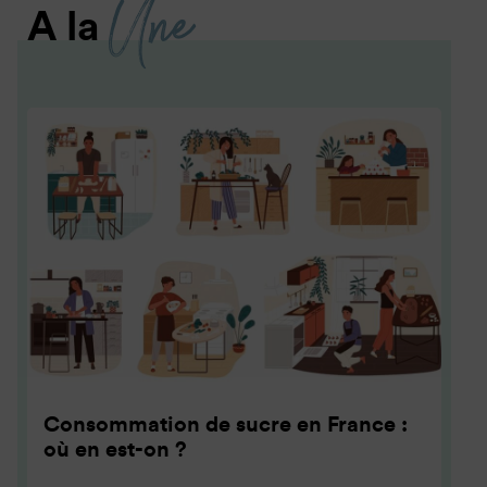
Une
A la
Consommation de sucre en France :
où en est-on ?