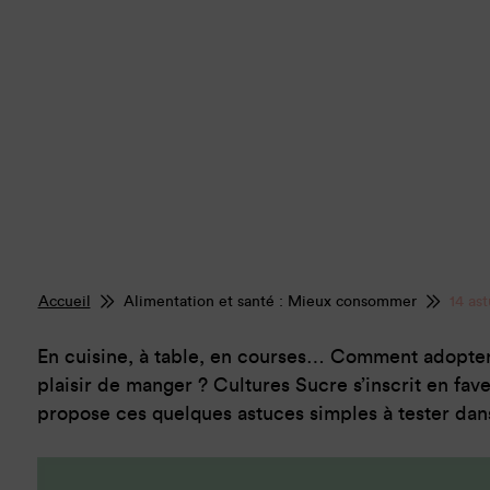
Accueil
Alimentation et santé : Mieux consommer
14 as
En cuisine, à table, en courses… Comment adopter 
plaisir de manger ? Cultures Sucre s’inscrit en fa
propose ces quelques astuces simples à tester dans