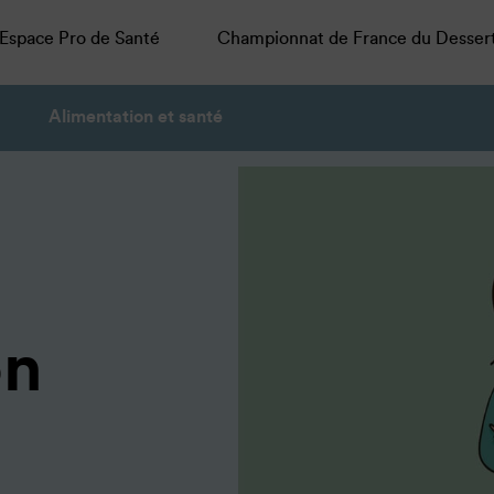
Espace Pro de Santé
Championnat de France du Desser
Alimentation et santé
on