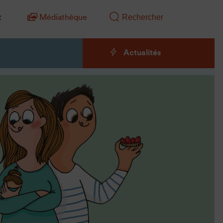
t
Médiathèque
Actualités