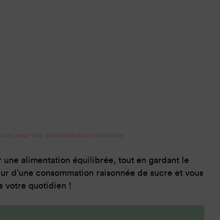
tuces pour une consommation raisonnée
une alimentation équilibrée, tout en gardant le
veur d’une consommation raisonnée de sucre et vous
 votre quotidien !