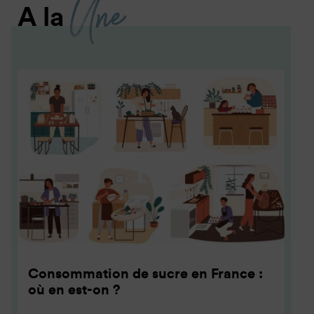
Une
A la
Consommation de sucre en France :
où en est-on ?