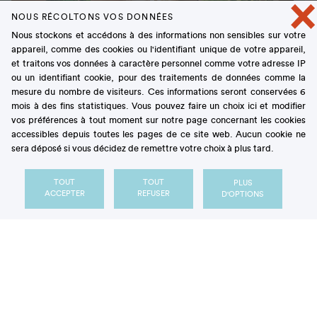
×
NOUS RÉCOLTONS VOS DONNÉES
Nous stockons et accédons à des informations non sensibles sur votre
appareil, comme des cookies ou l'identifiant unique de votre appareil,
et traitons vos données à caractère personnel comme votre adresse IP
ou un identifiant cookie, pour des traitements de données comme la
mesure du nombre de visiteurs. Ces informations seront conservées 6
mois à des fins statistiques. Vous pouvez faire un choix ici et modifier
vos préférences à tout moment sur notre page concernant les cookies
accessibles depuis toutes les pages de ce site web. Aucun cookie ne
sera déposé si vous décidez de remettre votre choix à plus tard.
Quand les betteraves rêvent de
TOUT
TOUT
PLUS
ACCEPTER
REFUSER
D'OPTIONS
devenir de délicieuses douceurs
ACTUALITÉ