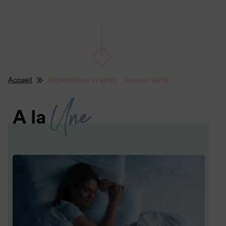
Accueil
Alimentation et santé : Sucre et santé
Une
A la