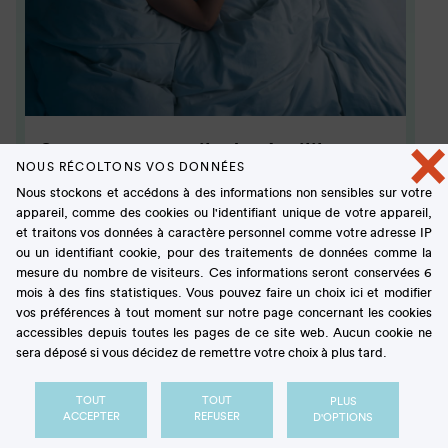
×
Sucres et sommeil : des équilibres
NOUS RÉCOLTONS VOS DONNÉES
bénéfiques
Nous stockons et accédons à des informations non sensibles sur votre
appareil, comme des cookies ou l'identifiant unique de votre appareil,
et traitons vos données à caractère personnel comme votre adresse IP
ARTICLE
ou un identifiant cookie, pour des traitements de données comme la
mesure du nombre de visiteurs. Ces informations seront conservées 6
mois à des fins statistiques. Vous pouvez faire un choix ici et modifier
vos préférences à tout moment sur notre page concernant les cookies
accessibles depuis toutes les pages de ce site web. Aucun cookie ne
sera déposé si vous décidez de remettre votre choix à plus tard.
TOUT
TOUT
PLUS
ACCEPTER
REFUSER
D'OPTIONS