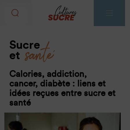
santé
Sucre
et
Calories, addiction,
cancer, diabète : liens et
idées reçues entre sucre et
santé