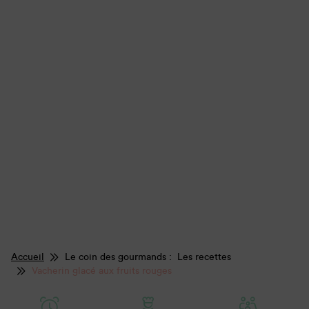
Accueil
Le coin des gourmands : Les recettes
Vacherin glacé aux fruits rouges